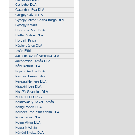
Gál Lehel DLA
Galambos Éva DLA
Görgey Géza DLA
György István Csaba Borgó DLA
György Katalin
Harsányi Réka DLA
Heitler András DLA
Horváth Kinga
Hübler János DLA
Izsák Előd
Jakatics-Szabó Veronika DLA
Jovánovics Tamás DLA
Káldi Katalin DLA
Kapitán András DLA
Kaszás Tamás Tibor
Kerezsi Nemere DLA
Kisapáti Ivett DLA
KissPál Szabolcs DLA
Kolozsi Tibor DLA
Komlovszky-Szvet Tamás
König Róbert DLA
Korhecz Pap Zsuzsanna DLA
Kósa János DLA
Kotun Viktor DLA
Kupcsik Adrián
Kürtösi Brigitta DLA