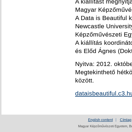
A kiállítást megnyi
Magyar Képzőművész
A Data is Beautiful k
Newcastle Universit
Képzőművészeti Eg
A kiállítás koordiná
és Előd Ágnes (Dok
Nyitva: 2012. októbe
Megtekinthető hétkö
között.
dataisbeautiful.c3.h
English content
Címlap
Magyar Képzőművészeti Egyetem, Bud