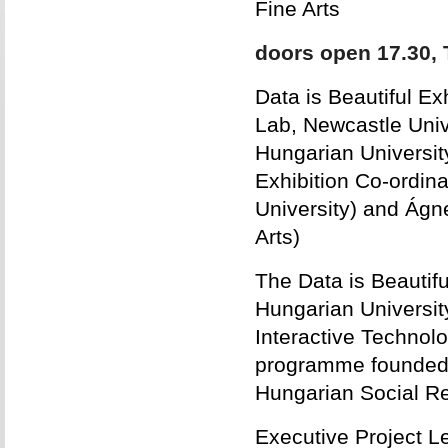
Fine Arts
doors open 17.30, 
Data is Beautiful Ex
Lab, Newcastle Univ
Hungarian University
Exhibition Co-ordin
University) and Ágn
Arts)
The Data is Beautifu
Hungarian University
Interactive Technol
programme founded 
Hungarian Social R
Executive Project Le