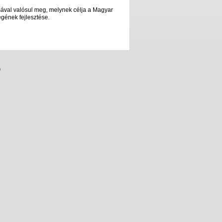
ásával valósul meg, melynek célja a Magyar
gének fejlesztése.
0