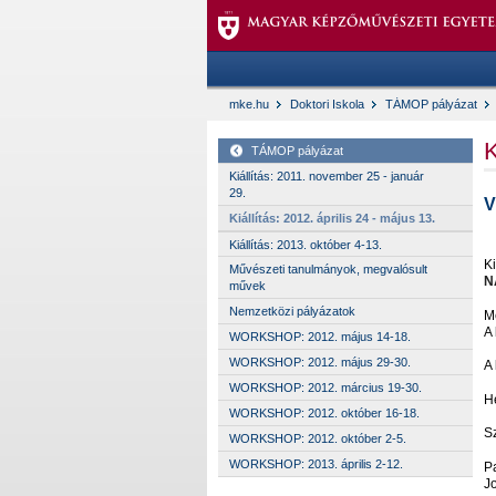
mke.hu
Doktori Iskola
TÁMOP pályázat
TÁMOP pályázat
Kiállítás: 2011. november 25 - január
29.
V
Kiállítás: 2012. április 24 - május 13.
Kiállítás: 2013. október 4-13.
Ki
Művészeti tanulmányok, megvalósult
N
művek
Nemzetközi pályázatok
Me
A 
WORKSHOP: 2012. május 14-18.
WORKSHOP: 2012. május 29-30.
A 
WORKSHOP: 2012. március 19-30.
H
WORKSHOP: 2012. október 16-18.
S
WORKSHOP: 2012. október 2-5.
WORKSHOP: 2013. április 2-12.
P
J