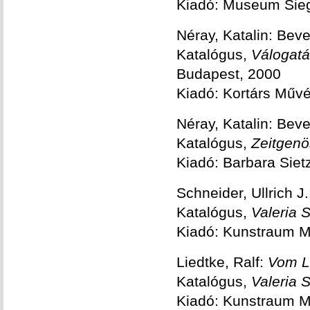
Kiadó: Museum Sie
Néray, Katalin: Bev
Katalógus,
Válogatá
Budapest, 2000
Kiadó: Kortárs Műv
Néray, Katalin: Bev
Katalógus,
Zeitgenö
Kiadó: Barbara Siet
Schneider, Ullrich J
Katalógus,
Valeria 
Kiadó: Kunstraum M
Liedtke, Ralf:
Vom L
Katalógus,
Valeria 
Kiadó: Kunstraum M