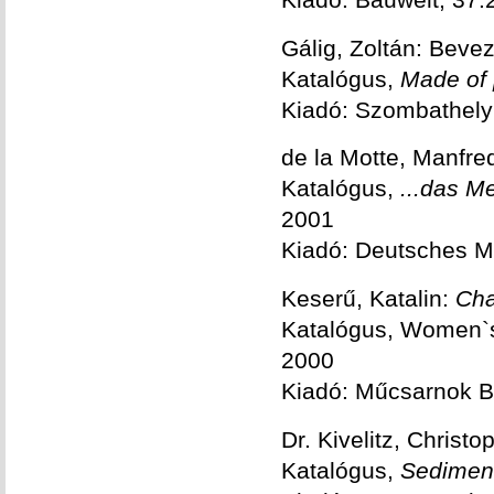
Gálig, Zoltán: Beve
Katalógus,
Made of
Kiadó: Szombathely
de la Motte, Manfre
Katalógus,
...das Me
2001
Kiadó: Deutsches M
Keserű, Katalin:
Cha
Katalógus, Women`s
2000
Kiadó: Műcsarnok 
Dr. Kivelitz, Christ
Katalógus,
Sedimen