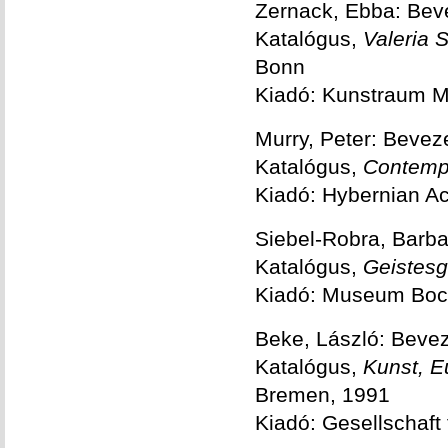
Zernack, Ebba: Bev
Katalógus,
Valeria 
Bonn
Kiadó: Kunstraum M
Murry, Peter: Bevez
Katalógus,
Contempo
Kiadó: Hybernian Ac
Siebel-Robra, Barb
Katalógus,
Geistes
Kiadó: Museum Bo
Beke, László: Beve
Katalógus,
Kunst, E
Bremen, 1991
Kiadó: Gesellschaft