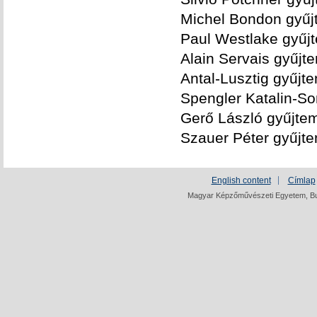
Michel Bondon gyűj
Paul Westlake gyűj
Alain Servais gyűjt
Antal-Lusztig gyűjt
Spengler Katalin-So
Gerő László gyűjte
Szauer Péter gyűjt
English content
Címlap
Magyar Képzőművészeti Egyetem, Bud