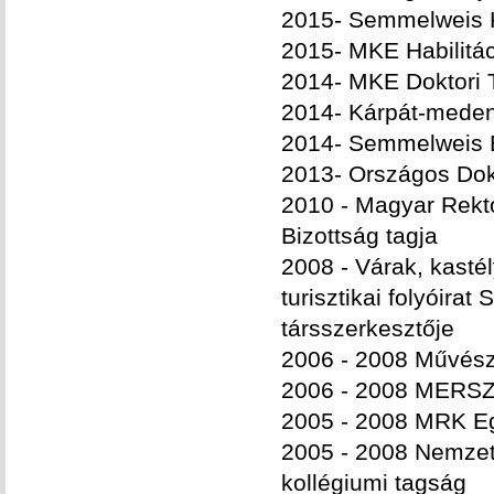
2015- Semmelweis K
2015- MKE Habilitá
2014- MKE Doktori 
2014- Kárpát-medenc
2014- Semmelweis E
2013- Országos Dok
2010 - Magyar Rekt
Bizottság tagja
2008 - Várak, kasté
turisztikai folyóira
társszerkesztője
2006 - 2008 Művész
2006 - 2008 MERSZ 
2005 - 2008 MRK Eg
2005 - 2008 Nemzet
kollégiumi tagság