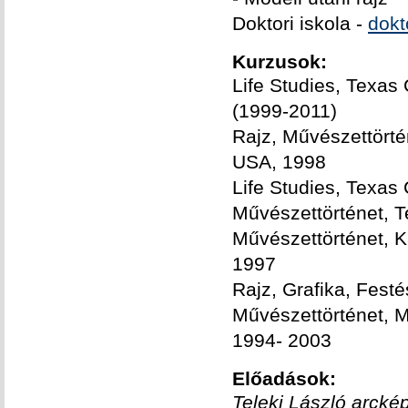
Doktori iskola -
dokt
Kurzusok:
Life Studies, Texas
(1999-2011)
Rajz, Művészettörtén
USA, 1998
Life Studies, Texas
Művészettörténet, 
Művészettörténet, 
1997
Rajz, Grafika, Fest
Művészettörténet, 
1994- 2003
Előadások:
Teleki László arcké