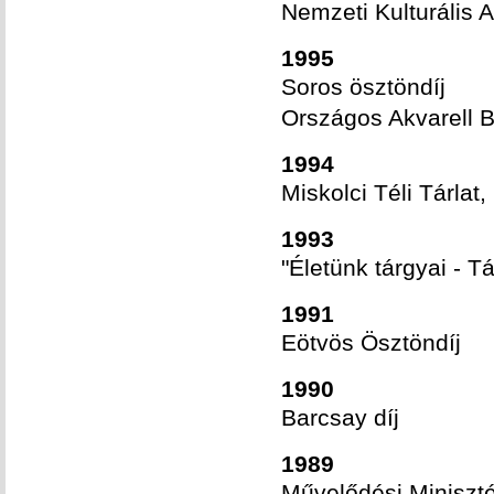
Nemzeti Kulturális A
1995
Soros ösztöndíj
Országos Akvarell B
1994
Miskolci Téli Tárlat
1993
"Életünk tárgyai - Tá
1991
Eötvös Ösztöndíj
1990
Barcsay díj
1989
Művelődési Miniszté