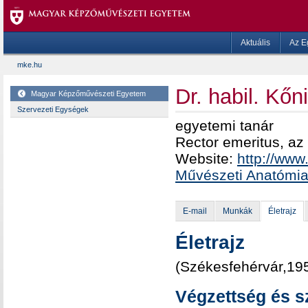
Aktuális
Az E
mke.hu
Dr. habil. Kő
Magyar Képzőművészeti Egyetem
Szervezeti Egységek
egyetemi tanár
Rector emeritus, a
Website:
http://www
Művészeti Anatómia
E-mail
Munkák
Életrajz
Életrajz
(Székesfehérvár,195
Végzettség és s