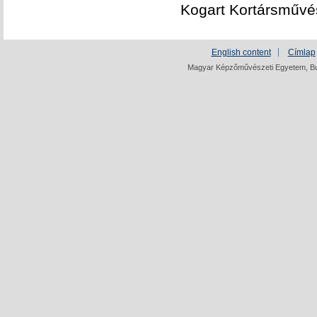
Kogart Kortársművé
English content
Címlap
Magyar Képzőművészeti Egyetem, Bud