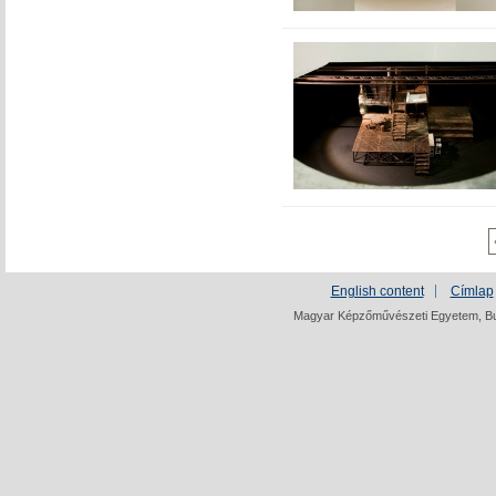
English content
Címlap
Magyar Képzőművészeti Egyetem, Bud